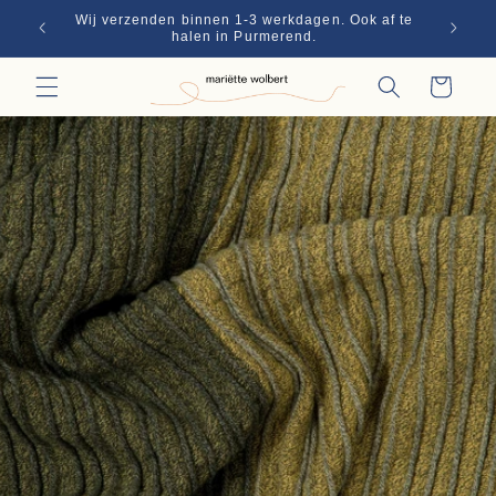
Skip to
Wij verzenden binnen 1-3 werkdagen. Ook af te
€70
content
halen in Purmerend.
Winkelwagen