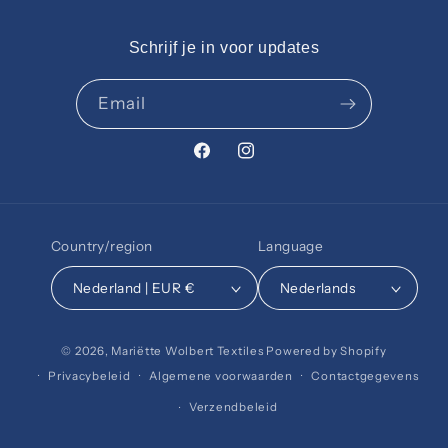
Schrijf je in voor updates
Email
Facebook
Instagram
Country/region
Language
Nederland | EUR €
Nederlands
© 2026,
Mariëtte Wolbert Textiles
Powered by Shopify
Privacybeleid
Algemene voorwaarden
Contactgegevens
Verzendbeleid