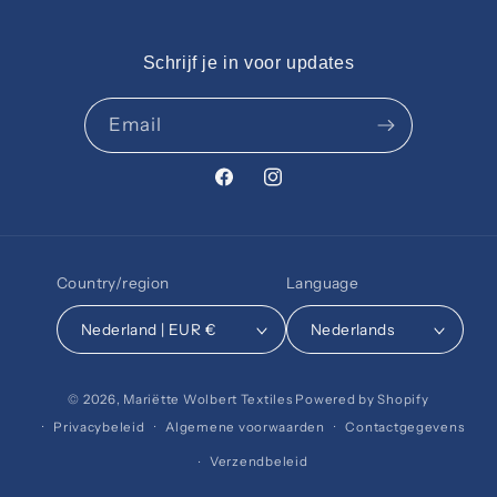
Schrijf je in voor updates
Email
Facebook
Instagram
Country/region
Language
Nederland | EUR €
Nederlands
© 2026,
Mariëtte Wolbert Textiles
Powered by Shopify
Privacybeleid
Algemene voorwaarden
Contactgegevens
Verzendbeleid