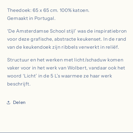
|
|
Theedoek: 65 x 65 cm. 100% katoen.
Theedoek
Theedoek
|
|
Gemaakt in Portugal.
Zwart
Zwart
‘De Amsterdamse School stijl’ was de inspiratiebron
voor deze grafische, abstracte keukenset. In de rand
van de keukendoek zijn ribbels verwerkt in reliëf.
Structuur en het werken met licht/schaduw komen
vaker voor in het werk van Wolbert, vandaar ook het
woord ‘
Licht
’ in de 5 L’s waarmee ze haar werk
beschrijft.
Delen